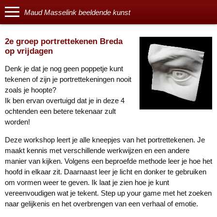
Maud Masselink beeldende kunst
2e groep portrettekenen Breda
op vrijdagen
Denk je dat je nog geen poppetje kunt
tekenen of zijn je portrettekeningen nooit
zoals je hoopte?
Ik ben ervan overtuigd dat je in deze 4
ochtenden een betere tekenaar zult
worden!
Deze workshop leert je alle kneepjes van het portrettekenen. Je
maakt kennis met verschillende werkwijzen en een andere
manier van kijken. Volgens een beproefde methode leer je hoe het
hoofd in elkaar zit. Daarnaast leer je licht en donker te gebruiken
om vormen weer te geven. Ik laat je zien hoe je kunt
vereenvoudigen wat je tekent. Step up your game met het zoeken
naar gelijkenis en het overbrengen van een verhaal of emotie.