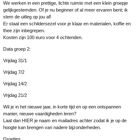
We werken in een prettige, lichte ruimte met een klein groepje
gelijkgestemden. Of je nu beginner of al meer ervaren bent; ik
stem de uitleg op jou af!
Er staat een schildersezel voor je klaar en materialen, koffie en
thee zijn inbegrepen.
Kosten zijn 100 euro voor 4 ochtenden.
Data groep 2:
Vrijdag 31/1
Vrijdag 7/2
Vrijdag 14/2
Vrijdag 21/2
Wil je in het nieuwe jaar, in korte tijd en op een ontspannen
manier, nieuwe vaardigheden leren?
Laat dan HIER je naam en mailadres achter zodat ik je op de
hoogte kan brengen van nadere bijzonderheden.
Groetjes,