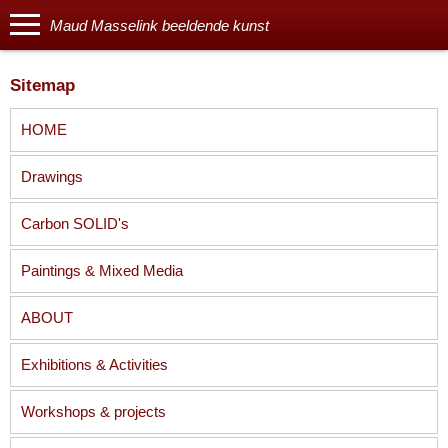
Maud Masselink beeldende kunst
Sitemap
HOME
Drawings
Carbon SOLID's
Paintings & Mixed Media
ABOUT
Exhibitions & Activities
Workshops & projects