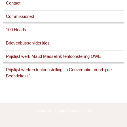
Contact
Commissioned
100 Heads
Brievenbusschilderijtjes
Prijslijst werk Maud Masselink tentoonstelling OWE
Prijslijst werken tentoonstelling 'In Conversatie. Voorbij de
Bechdeltest.'
Sitemap
Login
Mooiesite.nl