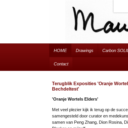
HOME
Drawings
Carbon SOLI
Contact
Terugblik Exposities 'Oranje Worte
Bechdeltest'
'Oranje Wortels Elders'
Met veel plezier kijk ik terug op de suc
samengesteld door curator en medekunst
samen van Peng Zhang, Dion Rosina, Die