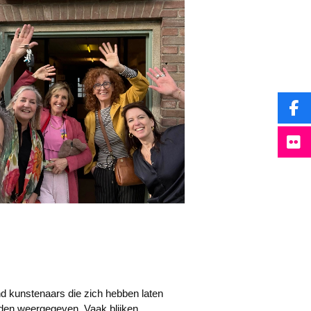
d kunstenaars die zich hebben laten
orden weergegeven. Vaak blijken