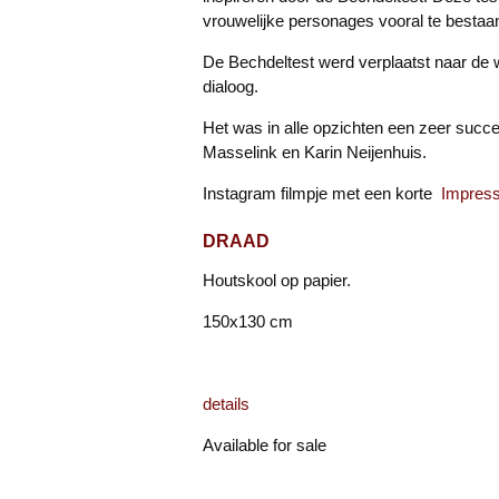
vrouwelijke personages vooral te bestaan
De Bechdeltest werd verplaatst naar de w
dialoog.
Het was in alle opzichten een zeer succ
Masselink en Karin Neijenhuis.
Instagram filmpje met een korte
Impressi
DRAAD
Houtskool op papier.
150x130 cm
details
Available for sale