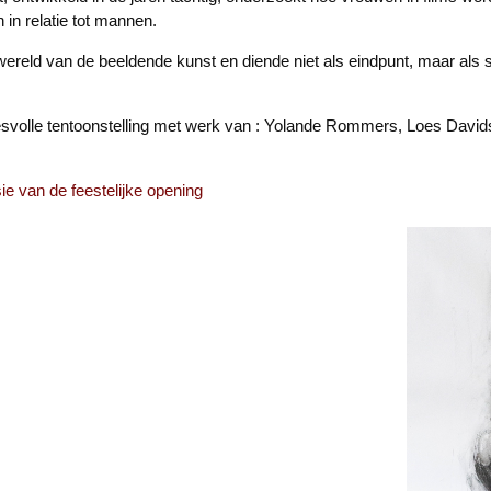
 in relatie tot mannen.
ereld van de beeldende kunst en diende niet als eindpunt, maar als 
esvolle tentoonstelling met werk van : Yolande Rommers, Loes Davidse
e van de feestelijke opening