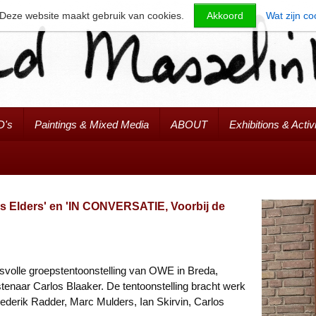
Deze website maakt gebruik van cookies.
Akkoord
Wat zijn co
D's
Paintings & Mixed Media
ABOUT
Exhibitions & Activi
ls Elders' en 'IN CONVERSATIE, Voorbij de
cesvolle groepstentoonstelling van OWE in Breda,
enaar Carlos Blaaker. De tentoonstelling bracht werk
derik Radder, Marc Mulders, Ian Skirvin, Carlos