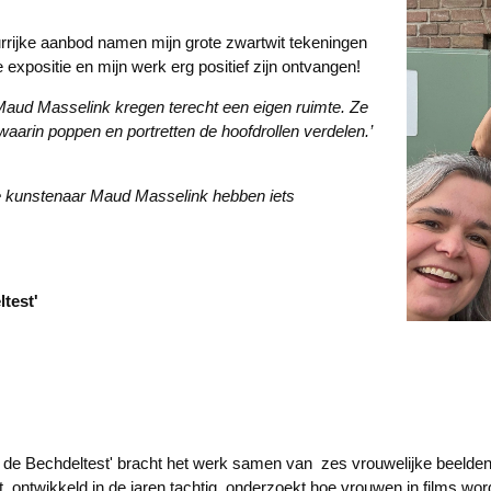
urrijke aanbod namen mijn grote zwartwit tekeningen
 expositie en mijn werk erg positief zijn ontvangen!
Maud Masselink kregen terecht een eigen ruimte. Ze
aarin poppen en portretten de hoofdrollen verdelen.’
e kunstenaar Maud Masselink hebben iets
test'
de Bechdeltest' bracht het werk samen van zes vrouwelijke beelden
t, ontwikkeld in de jaren tachtig, onderzoekt hoe vrouwen in films w