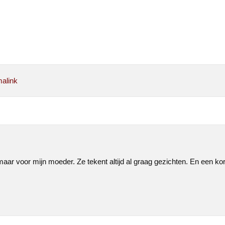
alink
 maar voor mijn moeder. Ze tekent altijd al graag gezichten. En een ko