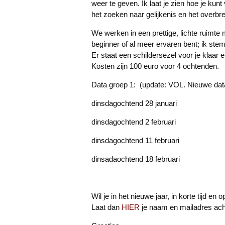
weer te geven. Ik laat je zien hoe je ku
het zoeken naar gelijkenis en het overbr
We werken in een prettige, lichte ruimte 
beginner of al meer ervaren bent; ik stem 
Er staat een schildersezel voor je klaar e
Kosten zijn 100 euro voor 4 ochtenden.
Data groep 1: (update: VOL. Ni
dinsdagochtend 28 januari
dinsdagochtend 2 februari
dinsdagochtend 11 februari
dinsadaochtend 18 februari
Wil je in het nieuwe jaar, in korte tijd 
Laat dan
HIER
je naam en mailadres acht