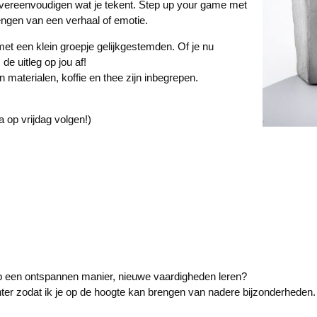
nt vereenvoudigen wat je tekent. Step up your game met
engen van een verhaal of emotie.
met een klein groepje gelijkgestemden. Of je nu
de uitleg op jou af!
n materialen, koffie en thee zijn inbegrepen.
euwe data op vrijdag volgen!)
en op een ontspannen manier, nieuwe vaardigheden leren?
er zodat ik je op de hoogte kan brengen van nadere bijzonderheden.