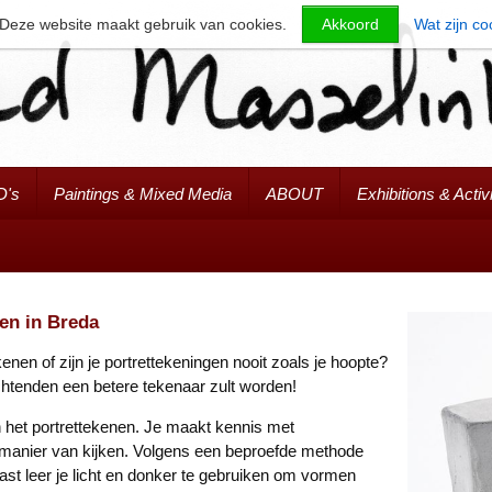
Deze website maakt gebruik van cookies.
Akkoord
Wat zijn co
D's
Paintings & Mixed Media
ABOUT
Exhibitions & Activi
den in Breda
enen of zijn je portrettekeningen nooit zoals je hoopte?
ochtenden een betere tekenaar zult worden!
n het portrettekenen. Je maakt kennis met
 manier van kijken. Volgens een beproefde methode
naast leer je licht en donker te gebruiken om vormen