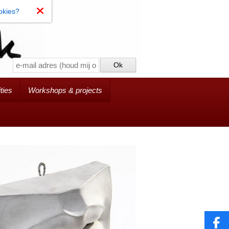
okies?
ties
Workshops & projects